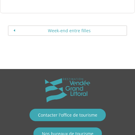
Week-end entre filles
Contacter l'office de tourisme
Nos bureaux de tourisme