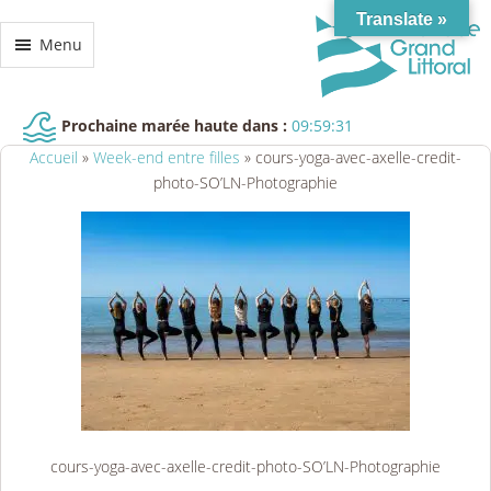
Translate »
Menu
Prochaine marée haute dans :
09:59:31
Accueil
»
Week-end entre filles
»
cours-yoga-avec-axelle-credit-
photo-SO’LN-Photographie
cours-yoga-avec-axelle-credit-photo-SO’LN-Photographie