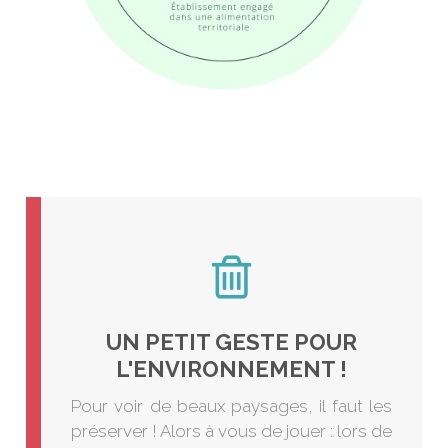
.
marchés
UN PETIT GESTE POUR
L'ENVIRONNEMENT !
Pour voir de beaux paysages, il faut les
préserver ! Alors à vous de jouer : lors de