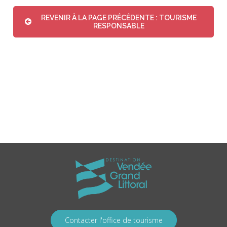
REVENIR À LA PAGE PRÉCÉDENTE : TOURISME
RESPONSABLE
Contacter l'office de tourisme