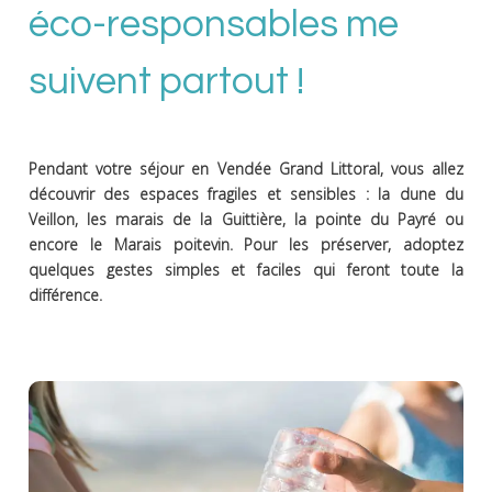
éco-responsables me
suivent partout !
Pendant votre séjour en Vendée Grand Littoral, vous allez
découvrir des espaces fragiles et sensibles : la dune du
Veillon, les marais de la Guittière, la pointe du Payré ou
encore le Marais poitevin. Pour les préserver, adoptez
quelques gestes simples et faciles qui feront toute la
différence.
.
les dunes
Je ne monte pas sur