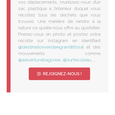
vos déplacements, munissez-vous d’un
sac plastique à l’intérieur duquel vous
récoltez tous les déchets que vous
trouvez. Une manière de rendre à la
nature ce qu’elle nous offre au quotidien.
Prenez-vous en photo et postez votre
récolte sur Instagram en identifiant
@destinationvendeegrandlittoral
et des
mouvements comme
@adventurebagcrew
,
@surfecoleau
, …
REJOIGNEZ-NOUS !