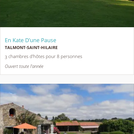
En Kate D’une Pause
TALMONT-SAINT-HILAIRE
3 chambres d'hôtes pour 8 personnes
Ouvert toute l'année