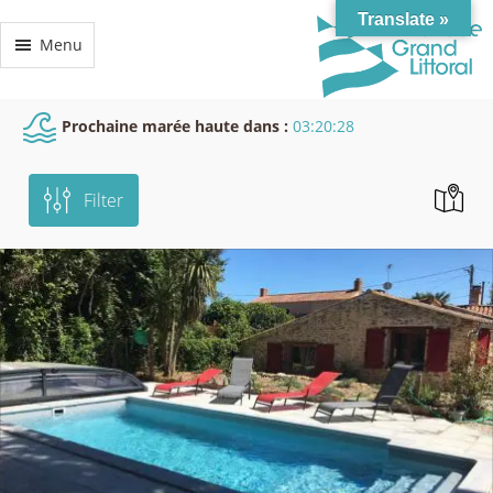
Translate »
Menu
Prochaine marée haute dans :
03:20:27
Filter