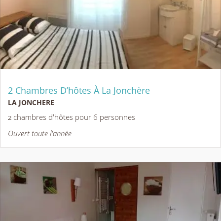
2 Chambres D’hôtes À La Jonchère
LA JONCHERE
2 chambres d'hôtes pour 6 personnes
Ouvert toute l'année