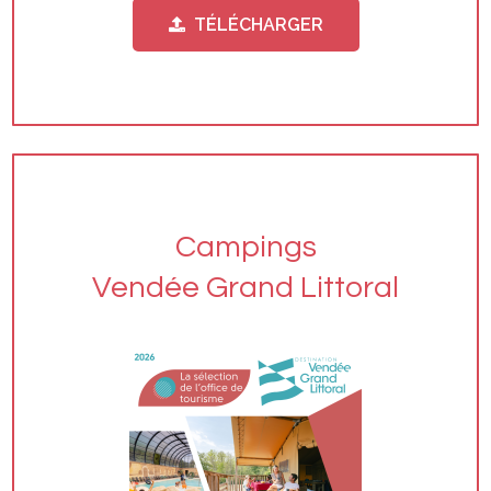
TÉLÉCHARGER
Campings
Vendée Grand Littoral