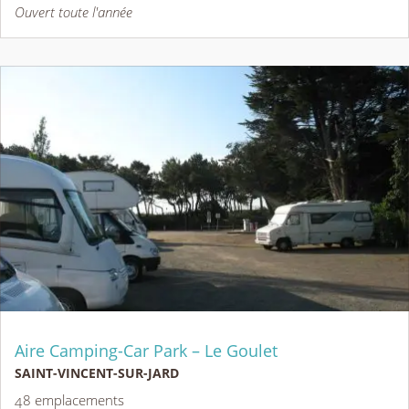
Ouvert toute l'année
Aire Camping-Car Park – Le Goulet
SAINT-VINCENT-SUR-JARD
48 emplacements