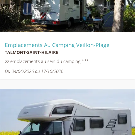
Emplacements Au Camping Veillon-Plage
TALMONT-SAINT-HILAIRE
22 emplacements au sein du camping ***
Du 04/04/2026 au 17/10/2026