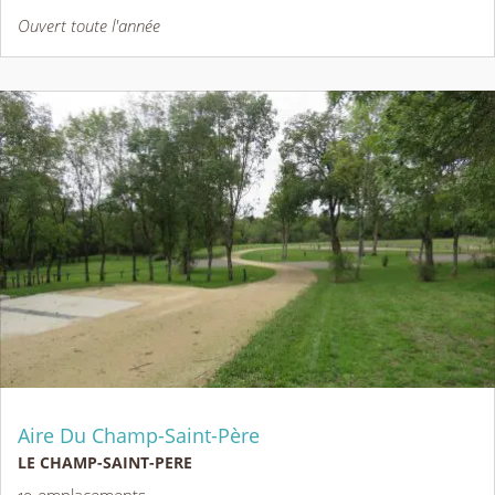
Ouvert toute l'année
Aire Du Champ-Saint-Père
LE CHAMP-SAINT-PERE
19 emplacements