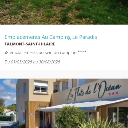
Emplacements Au Camping Le Paradis
TALMONT-SAINT-HILAIRE
18 emplacements au sein du camping ****
Du 01/05/2026 au 30/08/2026