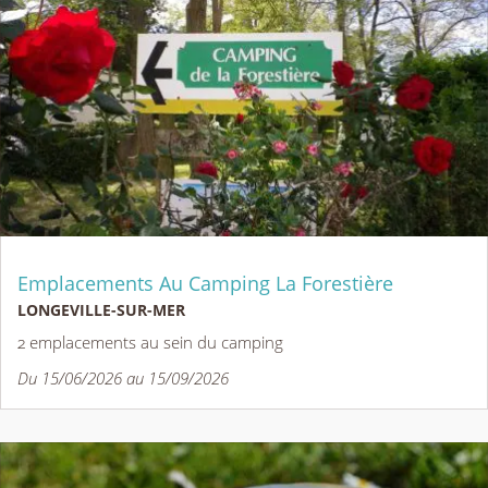
Emplacements Au Camping La Forestière
LONGEVILLE-SUR-MER
2 emplacements au sein du camping
Du 15/06/2026 au 15/09/2026