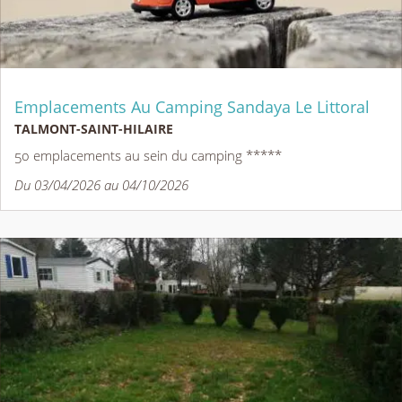
Emplacements Au Camping Sandaya Le Littoral
TALMONT-SAINT-HILAIRE
50 emplacements au sein du camping *****
Du 03/04/2026 au 04/10/2026