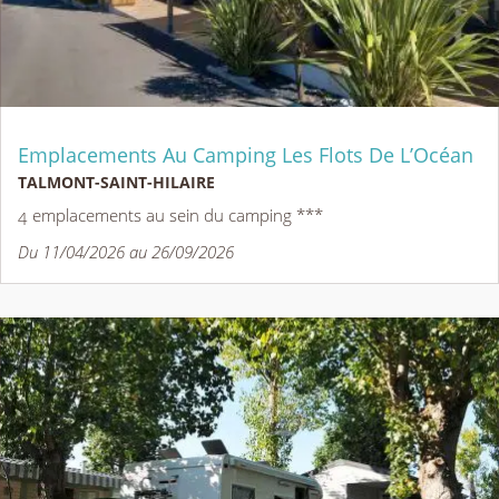
Emplacements Au Camping Les Flots De L’Océan
TALMONT-SAINT-HILAIRE
4 emplacements au sein du camping ***
Du 11/04/2026 au 26/09/2026