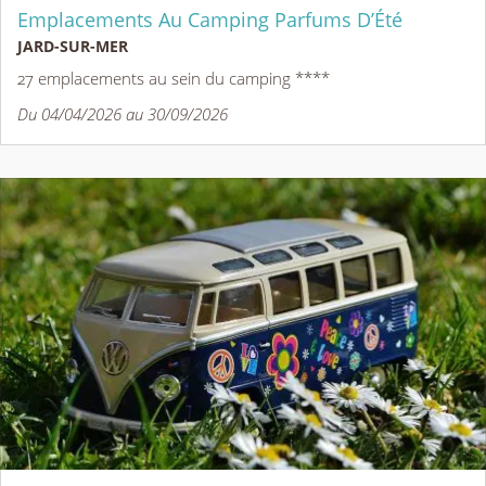
Emplacements Au Camping Parfums D’Été
JARD-SUR-MER
27 emplacements au sein du camping ****
Du 04/04/2026 au 30/09/2026