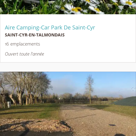
Aire Camping-Car Park De Saint-Cyr
SAINT-CYR-EN-TALMONDAIS
16 emplacements
Ouvert toute l'année