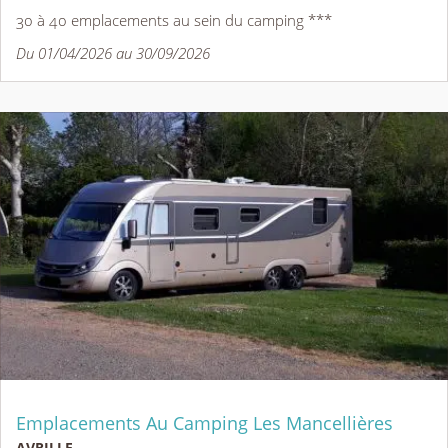
30 à 40 emplacements au sein du camping ***
Du 01/04/2026 au 30/09/2026
Emplacements Au Camping Les Mancellières
AVRILLE