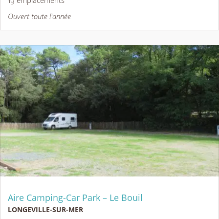
Ouvert toute l'année
Aire Camping-Car Park – Le Bouil
LONGEVILLE-SUR-MER