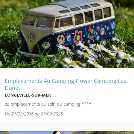
Emplacements Au Camping Flower Camping Les
Dunes
LONGEVILLE-SUR-MER
20 emplacements au sein du camping ****
Du 27/03/2026 au 27/09/2026