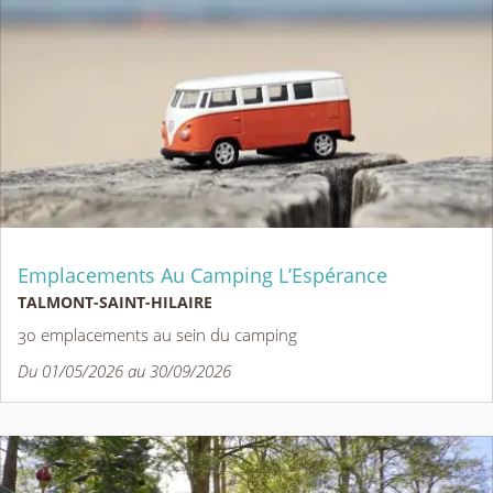
Emplacements Au Camping L’Espérance
TALMONT-SAINT-HILAIRE
30 emplacements au sein du camping
Du 01/05/2026 au 30/09/2026