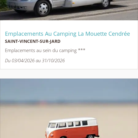
Emplacements Au Camping La Mouette Cendrée
SAINT-VINCENT-SUR-JARD
Emplacements au sein du camping ***
Du 03/04/2026 au 31/10/2026