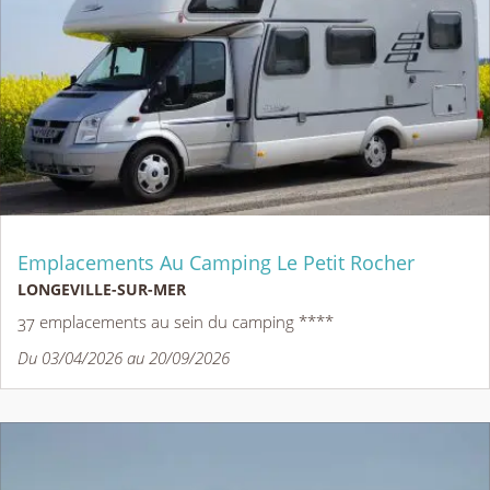
Emplacements Au Camping Le Petit Rocher
LONGEVILLE-SUR-MER
37 emplacements au sein du camping ****
Du 03/04/2026 au 20/09/2026