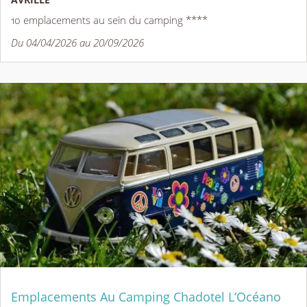
10 emplacements au sein du camping ****
Du 04/04/2026 au 20/09/2026
Emplacements Au Camping Chadotel L’Océano