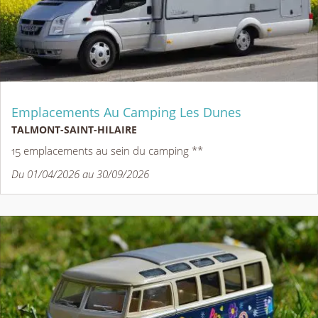
Emplacements Au Camping Les Dunes
TALMONT-SAINT-HILAIRE
15 emplacements au sein du camping **
Du 01/04/2026 au 30/09/2026