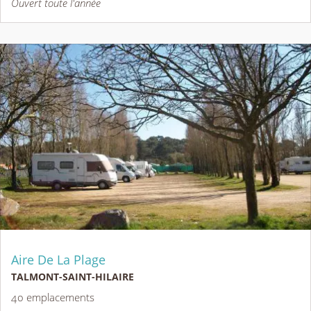
Ouvert toute l'année
Aire De La Plage
TALMONT-SAINT-HILAIRE
40 emplacements