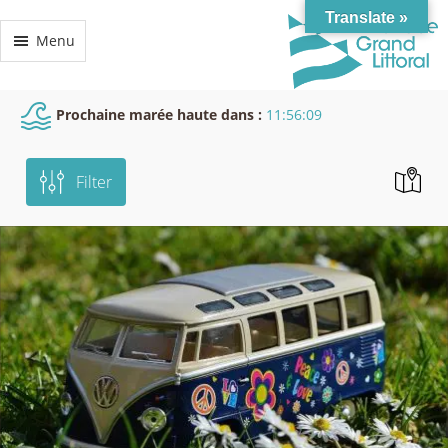
Translate »
Menu
Prochaine marée haute dans :
11:56:06
Filter