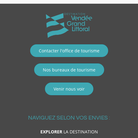
Contacter l'office de tourisme
Nos bureaux de tourisme
Venir nous voir
NAVIGUEZ SELON VOS ENVIES :
EXPLORER
LA DESTINATION