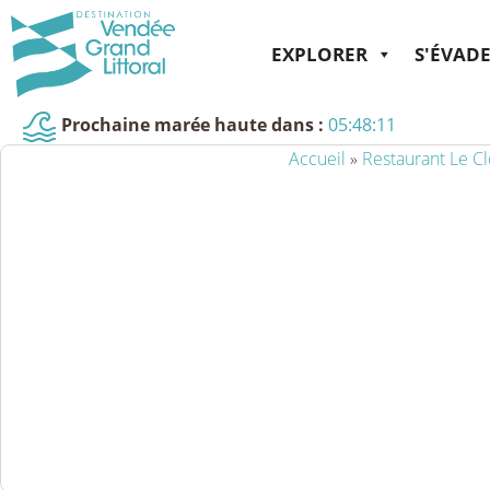
EXPLORER
S'ÉVAD
Prochaine marée haute dans :
05:48:11
Accueil
»
Restaurant Le Cl