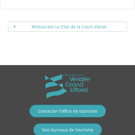
Restaurant Le Clos de la Court d’Aron
Contacter l'office de tourisme
Nos bureaux de tourisme