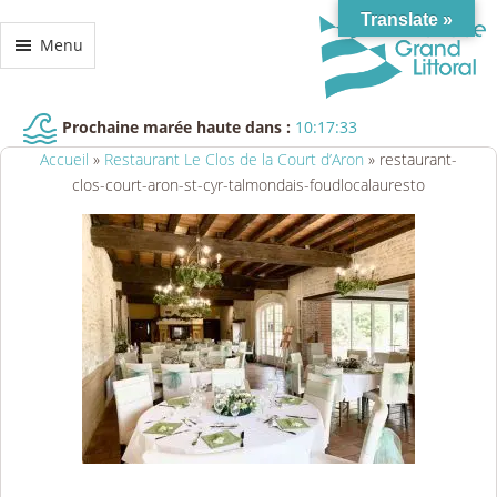
Translate »
Menu
Prochaine marée haute dans :
10:17:33
Accueil
»
Restaurant Le Clos de la Court d’Aron
»
restaurant-
clos-court-aron-st-cyr-talmondais-foudlocalauresto