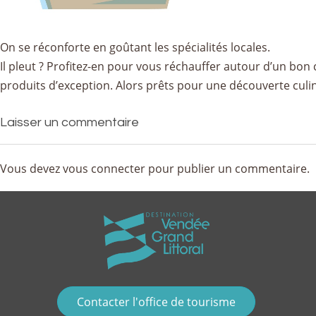
On se réconforte en goûtant les spécialités locales.
Il pleut ? Profitez-en pour vous réchauffer autour d’un bo
produits d’exception. Alors prêts pour une découverte culin
Laisser un commentaire
Vous devez
vous connecter
pour publier un commentaire.
Contacter l'office de tourisme