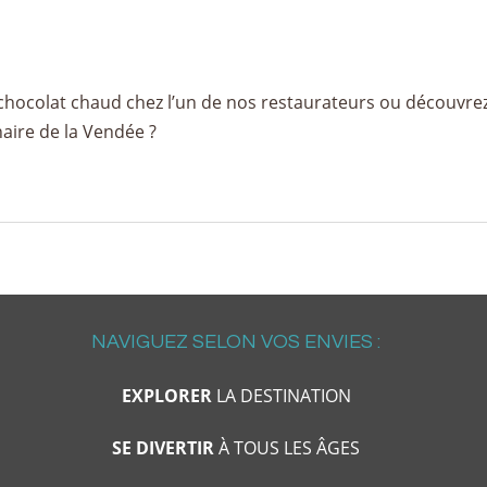
n chocolat chaud chez l’un de nos restaurateurs ou découvre
aire de la Vendée ?
NAVIGUEZ SELON VOS ENVIES :
EXPLORER
LA DESTINATION
SE DIVERTIR
À TOUS LES ÂGES