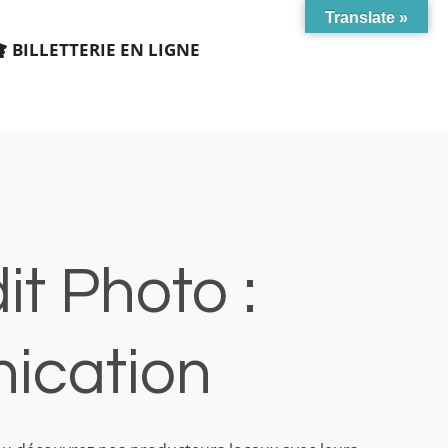
Translate »
BILLETTERIE EN LIGNE
t Photo :
cation