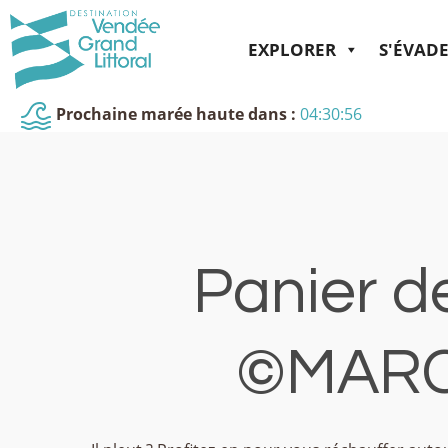
EXPLORER
S'ÉVAD
Prochaine marée haute dans :
04:30:56
Panier d
©MARC