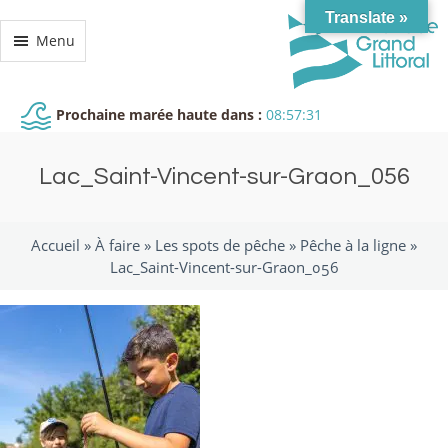
Translate »
Menu
Prochaine marée haute dans :
08:57:30
Lac_Saint-Vincent-sur-Graon_056
Accueil »
À faire
»
Les spots de pêche
»
Pêche à la ligne
»
Lac_Saint-Vincent-sur-Graon_056