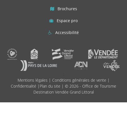
Brochures
Espace pro
Accessibilité
;
Mentions légales
|
Conditions générales de vente
|
Confidentialité
|
Plan du site
| © 2026 - Office de Tourisme
Destination Vendée Grand Littoral