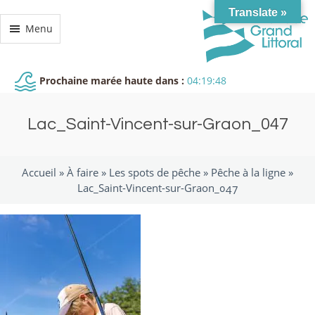
Translate »
Menu
Prochaine marée haute dans :
04:19:47
Lac_Saint-Vincent-sur-Graon_047
Accueil »
À faire
»
Les spots de pêche
»
Pêche à la ligne
»
Lac_Saint-Vincent-sur-Graon_047