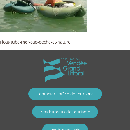
Float-tube-mer-cap-peche-et-nature
Contacter l'office de tourisme
Nos bureaux de tourisme
Venir nous voir