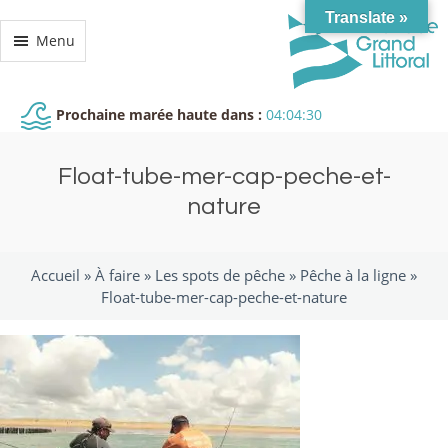
Translate »
Menu
Prochaine marée haute dans :
04:04:30
Float-tube-mer-cap-peche-et-
nature
Accueil »
À faire
»
Les spots de pêche
»
Pêche à la ligne
»
Float-tube-mer-cap-peche-et-nature