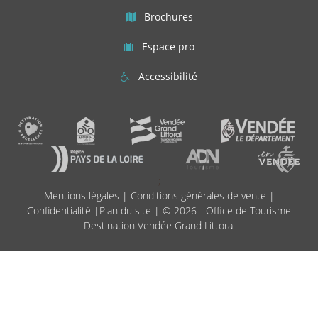
Brochures
Espace pro
Accessibilité
;
Mentions légales
|
Conditions générales de vente
|
Confidentialité
|
Plan du site
| © 2026 - Office de Tourisme
Destination Vendée Grand Littoral