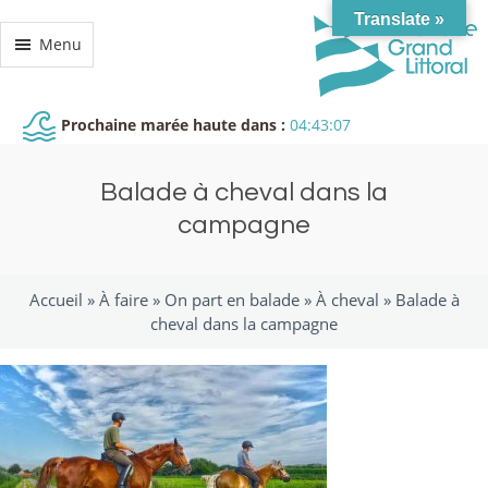
Translate »
Menu
Prochaine marée haute dans :
04:43:06
Balade à cheval dans la
campagne
Accueil »
À faire
»
On part en balade
»
À cheval
»
Balade à
cheval dans la campagne