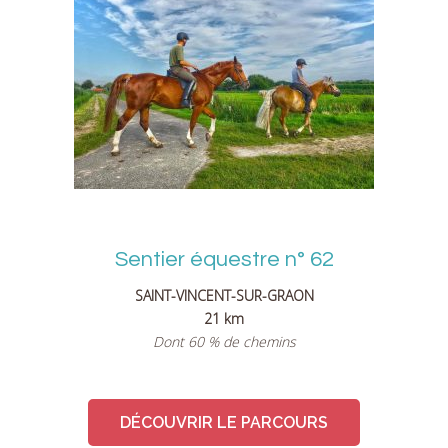
Sentier équestre n° 62
SAINT-VINCENT-SUR-GRAON
21 km
Dont 60 % de chemins
DÉCOUVRIR LE PARCOURS