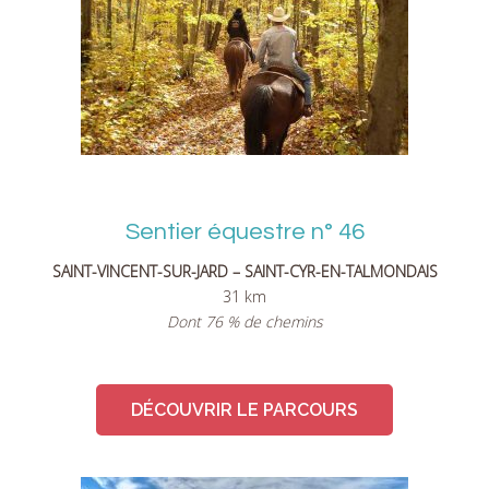
Sentier équestre n° 46
SAINT-VINCENT-SUR-JARD – SAINT-CYR-EN-TALMONDAIS
31 km
Dont 76 % de chemins
DÉCOUVRIR LE PARCOURS