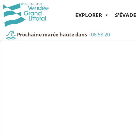
EXPLORER
S'ÉVAD
Prochaine marée haute dans :
06:58:20