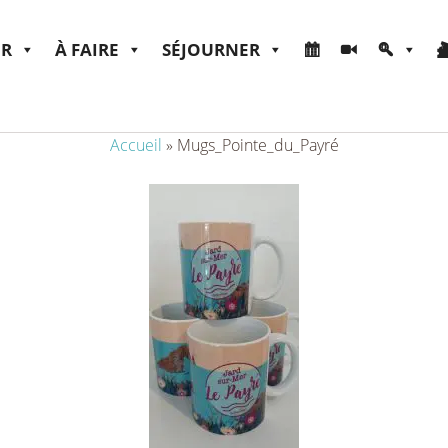
ER
À FAIRE
SÉJOURNER
Accueil
»
Mugs_Pointe_du_Payré