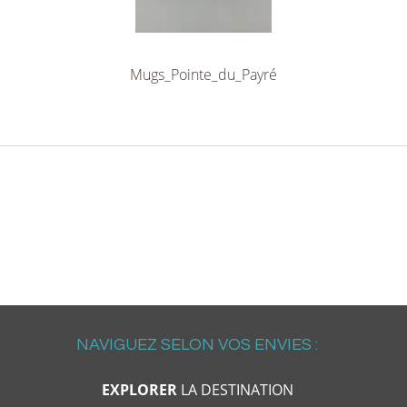
Mugs_Pointe_du_Payré
NAVIGUEZ SELON VOS ENVIES :
EXPLORER
LA DESTINATION