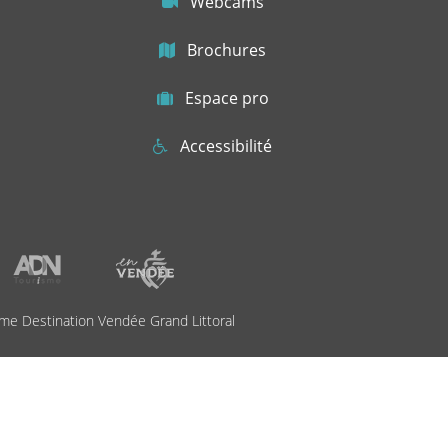
Webcams
Brochures
Espace pro
Accessibilité
me Destination Vendée Grand Littoral