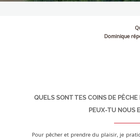
Qu
Dominique répo
QUELS SONT TES COINS DE PÊCHE
PEUX-TU NOUS E
Pour pêcher et prendre du plaisir, je prat