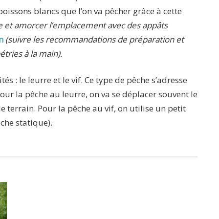
 poissons blancs que l’on va pêcher grâce à cette
lle et amorcer l’emplacement avec des appâts
n
(suivre les recommandations de préparation et
étries à la main).
s : le leurre et le vif. Ce type de pêche s’adresse
our la pêche au leurre, on va se déplacer souvent le
errain. Pour la pêche au vif, on utilise un petit
che statique).