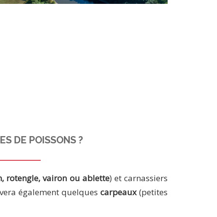
ES DE POISSONS ?
, rotengle, vairon ou ablette
) et carnassiers
ouvera également quelques
carpeaux
(petites