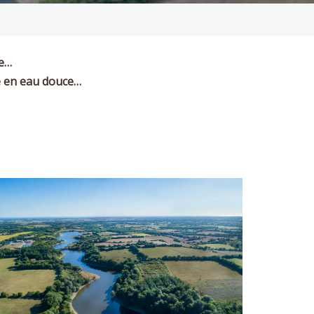
ce…
e en eau douce…