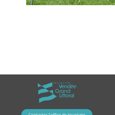
Contacter l'office de tourisme