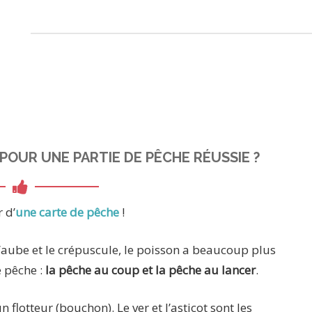
POUR UNE PARTIE DE PÊCHE RÉUSSIE ?
 d’
une carte de pêche
!
’aube et le crépuscule, le poisson a beaucoup plus
e pêche :
la pêche au coup et la pêche au lancer
.
 flotteur (bouchon). Le ver et l’asticot sont les