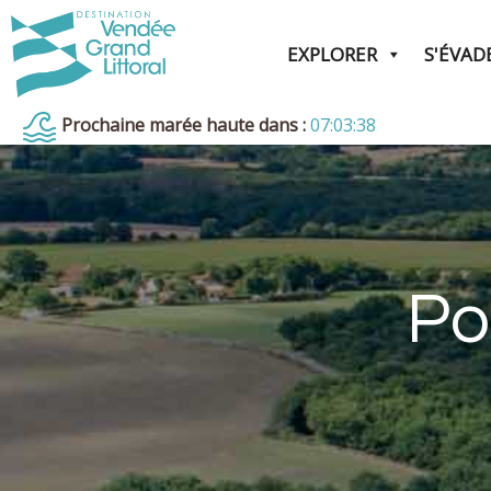
EXPLORER
S'ÉVAD
Prochaine marée haute dans :
07:03:37
Po