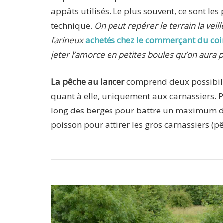
appâts utilisés. Le plus souvent, ce sont les
technique.
On peut repérer le terrain la vei
farineux
achetés chez le commerçant du coi
jeter l’amorce en petites boules qu’on aura p
La pêche au lancer
comprend deux possibilité
quant à elle, uniquement aux carnassiers. P
long des berges pour battre un maximum de t
poisson pour attirer les gros carnassiers (pê