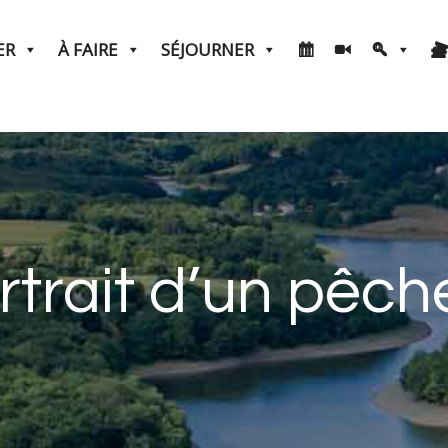
ER
À FAIRE
SÉJOURNER
rtrait d’un pêch