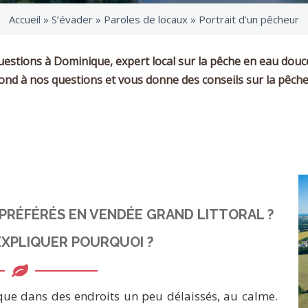
Accueil »
S’évader
»
Paroles de locaux
»
Portrait d’un pêcheur
estions à Dominique, expert local sur la pêche en eau dou
nd à nos questions et vous donne des conseils sur la pêch
 PRÉFÉRÉS EN VENDÉE GRAND LITTORAL ?
XPLIQUER POURQUOI ?
ique dans des endroits un peu délaissés, au calme.