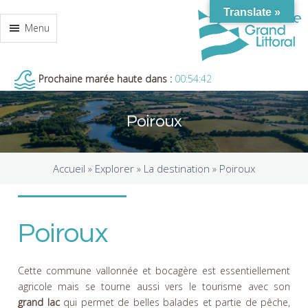
Translate »
Menu
Prochaine marée haute dans :
00:54:41
Poiroux
Accueil »
Explorer
»
La destination
»
Poiroux
Poiroux
Cette commune vallonnée et bocagère est essentiellement
agricole mais se tourne aussi vers le tourisme avec son
grand lac
qui permet de belles balades et partie de pêche,