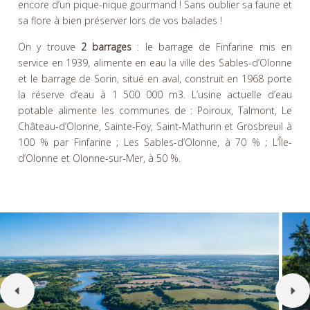
encore d’un pique-nique gourmand ! Sans oublier sa faune et
sa flore à bien préserver lors de vos balades !
On y trouve
2 barrages
: le barrage de Finfarine mis en
service en 1939, alimente en eau la ville des Sables-d’Olonne
et le barrage de Sorin, situé en aval, construit en 1968 porte
la réserve d’eau à 1 500 000 m3. L’usine actuelle d’eau
potable alimente les communes de : Poiroux, Talmont, Le
Château-d’Olonne, Sainte-Foy, Saint-Mathurin et Grosbreuil à
100 % par Finfarine ; Les Sables-d’Olonne, à 70 % ; L’Île-
d’Olonne et Olonne-sur-Mer, à 50 %.