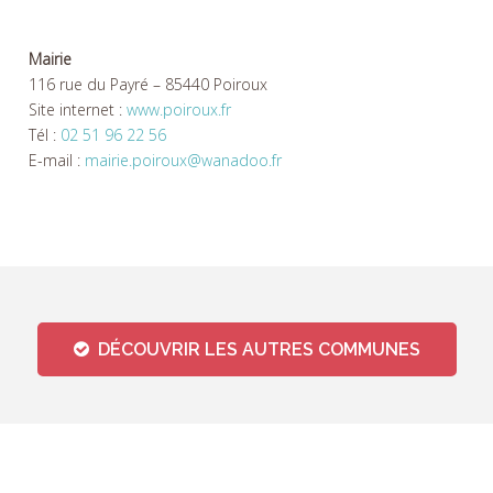
Mairie
116 rue du Payré – 85440 Poiroux
Site internet :
www.poiroux.fr
Tél :
02 51 96 22 56
E-mail :
mairie.poiroux@wanadoo.fr
DÉCOUVRIR LES AUTRES COMMUNES