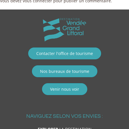
Vous devez
vous connecter
pour publier un commentaire.
Contacter l'office de tourisme
Nos bureaux de tourisme
Venir nous voir
NAVIGUEZ SELON VOS ENVIES :