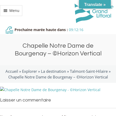
Translate »
Menu
Prochaine marée haute dans :
09:12:16
Chapelle Notre Dame de
Bourgenay – ©Horizon Vertical
Accueil »
Explorer
»
La destination
»
Talmont-Saint-Hilaire
»
Chapelle Notre Dame de Bourgenay – ©Horizon Vertical
Laisser un commentaire