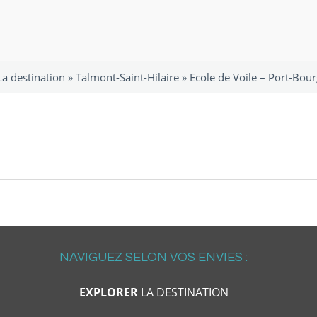
La destination
»
Talmont-Saint-Hilaire
»
Ecole de Voile – Port-Bou
NAVIGUEZ SELON VOS ENVIES :
EXPLORER
LA DESTINATION