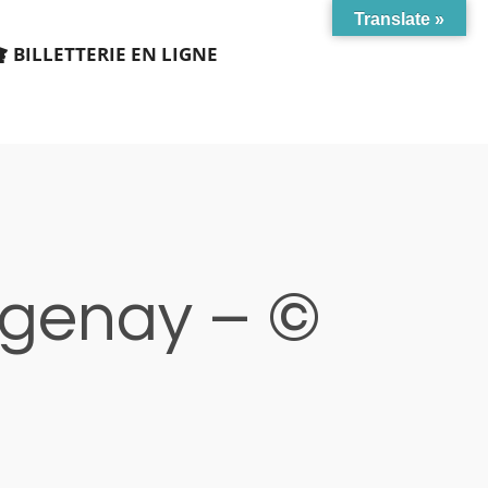
Translate »
BILLETTERIE EN LIGNE
rgenay – ©