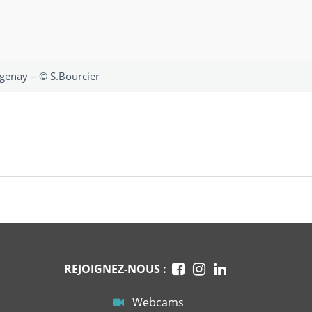
rgenay – © S.Bourcier
REJOIGNEZ-NOUS :
Webcams