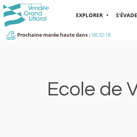
EXPLORER
S'ÉVAD
Prochaine marée haute dans :
08:32:18
Ecole de 