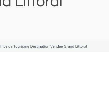
 Littoral
fice de Tourisme Destination Vendée Grand Littoral