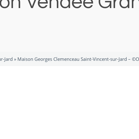
ion Vendée Grand
r-Jard
»
Maison Georges Clemenceau Saint-Vincent-sur-Jard – ©Of