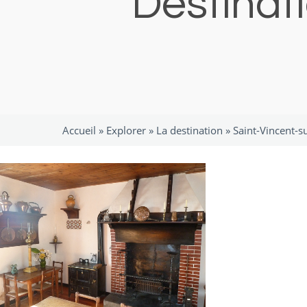
Destinat
Accueil »
Explorer
»
La destination
»
Saint-Vincent-su