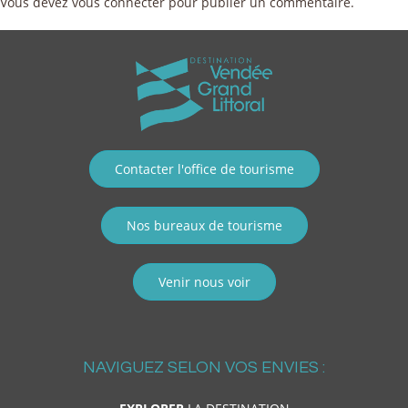
Vous devez
vous connecter
pour publier un commentaire.
Contacter l'office de tourisme
Nos bureaux de tourisme
Venir nous voir
NAVIGUEZ SELON VOS ENVIES :