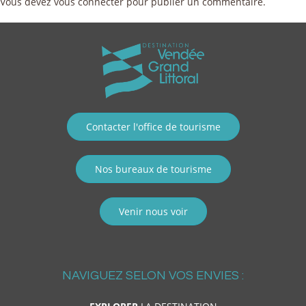
Vous devez
vous connecter
pour publier un commentaire.
Contacter l'office de tourisme
Nos bureaux de tourisme
Venir nous voir
NAVIGUEZ SELON VOS ENVIES :