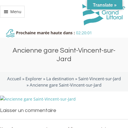
Translate »
Menu
Prochaine marée haute dans :
02:20:01
Ancienne gare Saint-Vincent-sur-
Jard
Accueil »
Explorer
»
La destination
»
Saint-Vincent-sur-Jard
»
Ancienne gare Saint-Vincent-sur-Jard
Laisser un commentaire