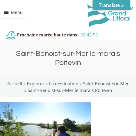
Translate »
Menu
Prochaine marée haute dans :
08:42:56
Saint-Benoist-sur-Mer le marais
Poitevin
Accueil »
Explorer
»
La destination
»
Saint-Benoist-sur-Mer
»
Saint-Benoist-sur-Mer le marais Poitevin