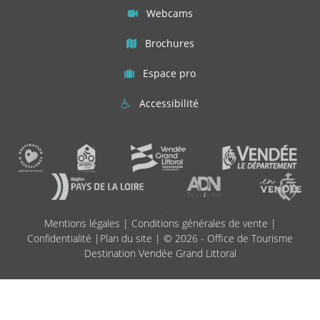
Webcams
Brochures
Espace pro
Accessibilité
;
Mentions légales
|
Conditions générales de vente
|
Confidentialité
|
Plan du site
| © 2026 - Office de Tourisme
Destination Vendée Grand Littoral