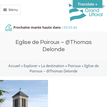
Translate »
Menu
Prochaine marée haute dans :
09:03:44
Eglise de Poiroux – @Thomas
Delonde
Accueil »
Explorer
»
La destination
»
Poiroux
»
Eglise de
Poiroux – @Thomas Delonde