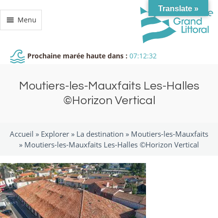
Translate »
Menu
Prochaine marée haute dans :
07:12:32
Moutiers-les-Mauxfaits Les-Halles
©Horizon Vertical
Accueil »
Explorer
»
La destination
»
Moutiers-les-Mauxfaits
»
Moutiers-les-Mauxfaits Les-Halles ©Horizon Vertical