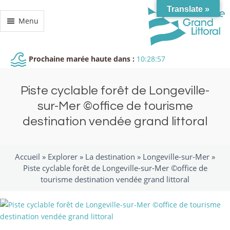
Translate »
Menu
Prochaine marée haute dans :
10:28:57
Piste cyclable forêt de Longeville-
sur-Mer ©office de tourisme
destination vendée grand littoral
Accueil »
Explorer
»
La destination
»
Longeville-sur-Mer
»
Piste cyclable forêt de Longeville-sur-Mer ©office de
tourisme destination vendée grand littoral