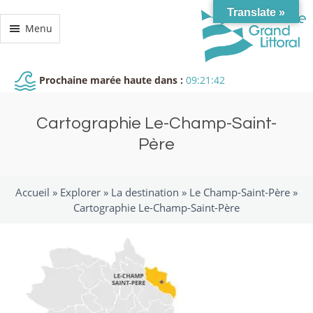
Translate »
Menu
Prochaine marée haute dans :
09:21:42
Cartographie Le-Champ-Saint-
Père
Accueil »
Explorer
»
La destination
»
Le Champ-Saint-Père
»
Cartographie Le-Champ-Saint-Père