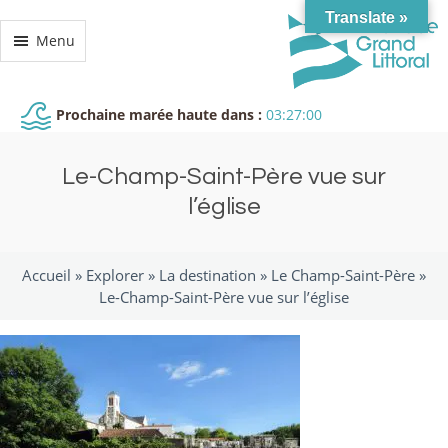
Translate »
Menu
Prochaine marée haute dans :
03:27:00
Le-Champ-Saint-Père vue sur
l’église
Accueil »
Explorer
»
La destination
»
Le Champ-Saint-Père
»
Le-Champ-Saint-Père vue sur l’église