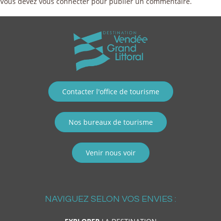
Vous devez
vous connecter
pour publier un commentaire.
Contacter l'office de tourisme
Nos bureaux de tourisme
Venir nous voir
NAVIGUEZ SELON VOS ENVIES :