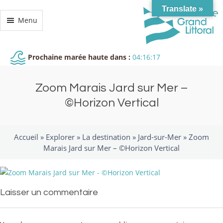
Translate »
Menu
Prochaine marée haute dans :
04:16:17
Zoom Marais Jard sur Mer –
©Horizon Vertical
Accueil »
Explorer
»
La destination
»
Jard-sur-Mer
»
Zoom
Marais Jard sur Mer – ©Horizon Vertical
Laisser un commentaire