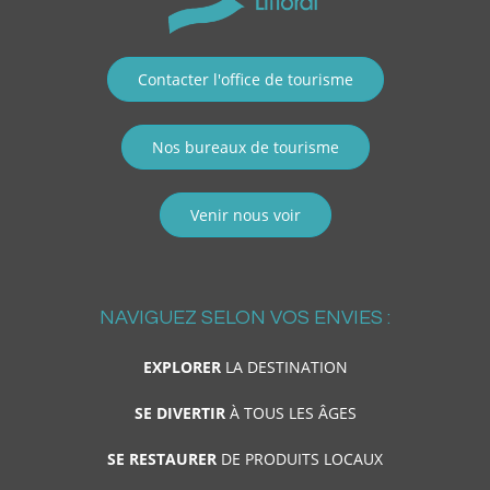
Contacter l'office de tourisme
Nos bureaux de tourisme
Venir nous voir
NAVIGUEZ SELON VOS ENVIES :
EXPLORER
LA DESTINATION
SE DIVERTIR
À TOUS LES ÂGES
SE RESTAURER
DE PRODUITS LOCAUX