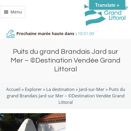
Translate »
Menu
Prochaine marée haute dans :
10:51:09
Puits du grand Brandais Jard sur
Mer – ©Destination Vendée Grand
Littoral
Accueil »
Explorer
»
La destination
»
Jard-sur-Mer
»
Puits du
grand Brandais Jard sur Mer – ©Destination Vendée Grand
Littoral