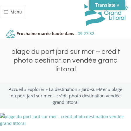
Translate »
Menu
Prochaine marée haute dans :
09:27:32
plage du port jard sur mer – crédit
photo destination vendée grand
littoral
Accueil »
Explorer
»
La destination
»
Jard-sur-Mer
»
plage
du port jard sur mer – crédit photo destination vendée
grand littoral