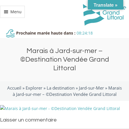
Translate »
Menu
Prochaine marée haute dans :
08:24:18
Marais à Jard-sur-mer –
©Destination Vendée Grand
Littoral
Accueil »
Explorer
»
La destination
»
Jard-sur-Mer
»
Marais
à Jard-sur-mer – ©Destination Vendée Grand Littoral
Laisser un commentaire