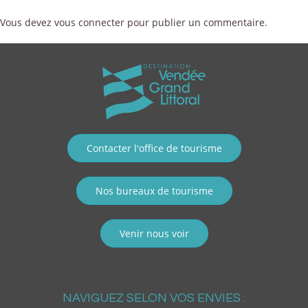
Vous devez
vous connecter
pour publier un commentaire.
Contacter l'office de tourisme
Nos bureaux de tourisme
Venir nous voir
NAVIGUEZ SELON VOS ENVIES :