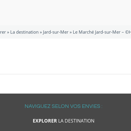
rer
»
La destination
»
Jard-sur-Mer
»
Le Marché Jard-sur-Mer – ©H
NAVIGUEZ SELON VOS ENVIES :
EXPLORER
LA DESTINATION