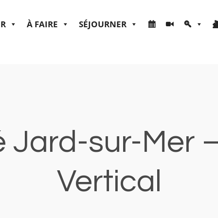
ER
À FAIRE
SÉJOURNER
 Jard-sur-Mer 
Vertical