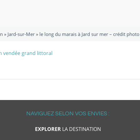
on
»
Jard-sur-Mer
»
le long du marais à Jard sur mer – crédit photo
NAVIGUEZ SELON VOS ENVIES :
EXPLORER
LA DESTINATION