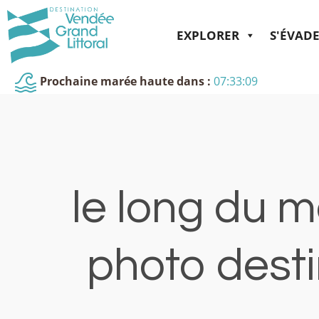
EXPLORER
S'ÉVAD
Prochaine marée haute dans :
07:33:09
le long du m
photo desti