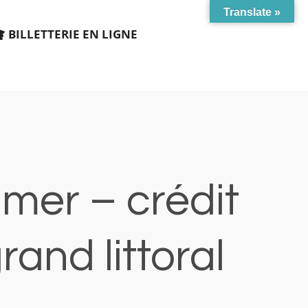
Translate »
BILLETTERIE EN LIGNE
 mer – crédit
and littoral