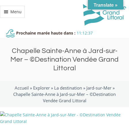
Translate »
Menu
Prochaine marée haute dans :
11:12:37
Chapelle Sainte-Anne à Jard-sur-
Mer – ©Destination Vendée Grand
Littoral
Accueil »
Explorer
»
La destination
»
Jard-sur-Mer
»
Chapelle Sainte-Anne à Jard-sur-Mer – ©Destination
Vendée Grand Littoral