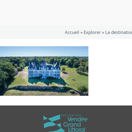
Accueil »
Explorer
»
La destinatio