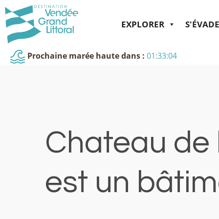
EXPLORER
S'ÉVAD
Prochaine marée haute dans :
01:33:04
Chateau de 
est un bâtim