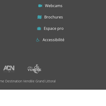
Webcams
Brochures
Espace pro
Accessibilité
me Destination Vendée Grand Littoral