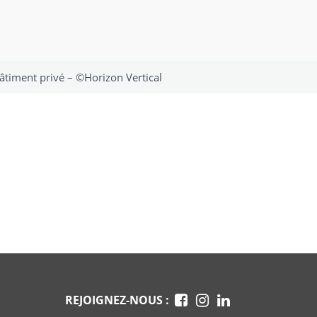
âtiment privé – ©Horizon Vertical
REJOIGNEZ-NOUS :