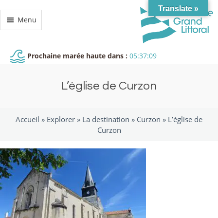
Translate »
Menu
Prochaine marée haute dans :
05:37:09
L’église de Curzon
Accueil »
Explorer
»
La destination
»
Curzon
»
L’église de
Curzon