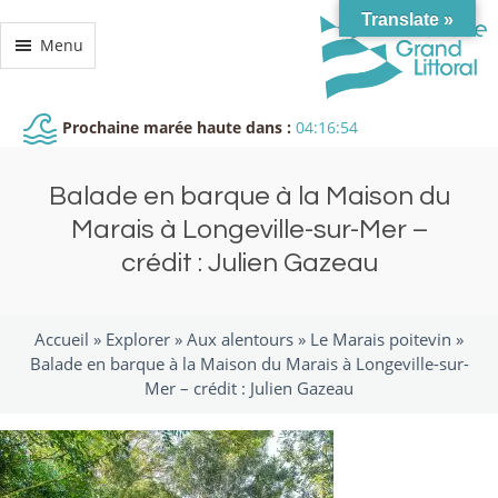
Translate »
Menu
Prochaine marée haute dans :
04:16:54
Balade en barque à la Maison du
Marais à Longeville-sur-Mer –
crédit : Julien Gazeau
Accueil »
Explorer
»
Aux alentours
»
Le Marais poitevin
»
Balade en barque à la Maison du Marais à Longeville-sur-
Mer – crédit : Julien Gazeau