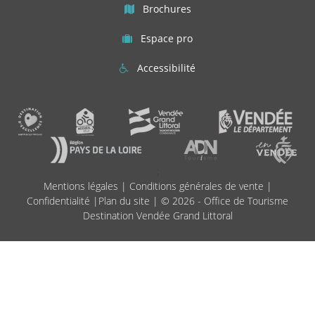
Brochures
Espace pro
Accessibilité
;
Mentions légales
|
Conditions générales de vente
|
Confidentialité
|
Plan du site
| © 2026 - Office de Tourisme
Destination Vendée Grand Littoral