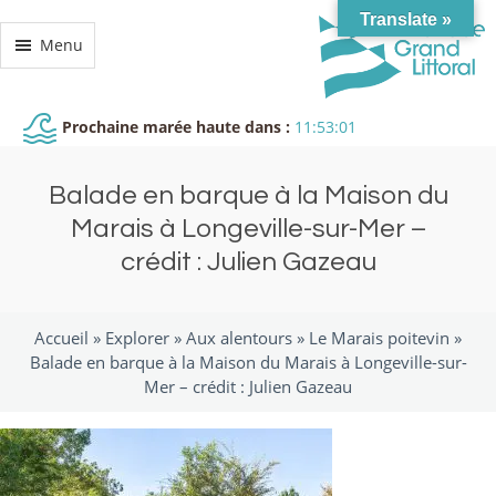
Translate »
Menu
Prochaine marée haute dans :
11:53:00
Balade en barque à la Maison du
Marais à Longeville-sur-Mer –
crédit : Julien Gazeau
Accueil »
Explorer
»
Aux alentours
»
Le Marais poitevin
»
Balade en barque à la Maison du Marais à Longeville-sur-
Mer – crédit : Julien Gazeau