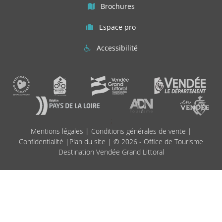
Brochures
Espace pro
Accessibilité
;
Mentions légales
|
Conditions générales de vente
|
Confidentialité
|
Plan du site
| © 2026 - Office de Tourisme
Destination Vendée Grand Littoral