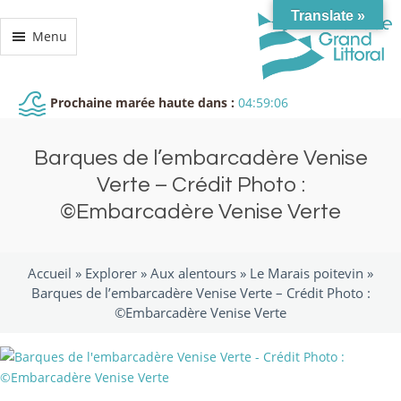
Translate »
Menu
Prochaine marée haute dans :
04:59:06
Barques de l’embarcadère Venise
Verte – Crédit Photo :
©Embarcadère Venise Verte
Accueil »
Explorer
»
Aux alentours
»
Le Marais poitevin
»
Barques de l’embarcadère Venise Verte – Crédit Photo :
©Embarcadère Venise Verte