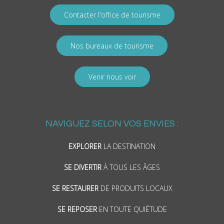
Contacter l'office de tourisme
Nos bureaux de tourisme
Venir nous voir
NAVIGUEZ SELON VOS ENVIES :
EXPLORER
LA DESTINATION
SE DIVERTIR
À TOUS LES ÂGES
SE RESTAURER
DE PRODUITS LOCAUX
SE REPOSER
EN TOUTE QUIÉTUDE