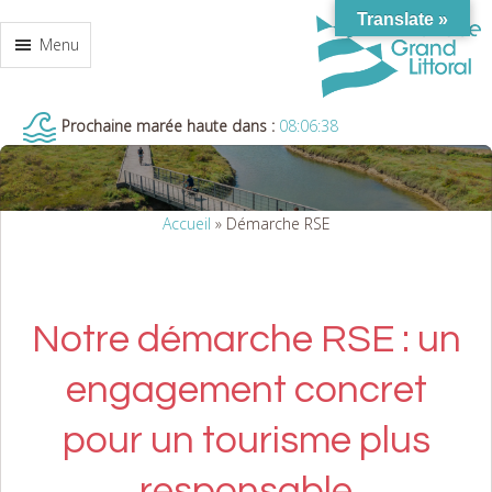
Translate »
Menu
Prochaine marée haute dans :
08:06:38
Accueil
»
Démarche RSE
Notre démarche RSE : un
engagement concret
pour un tourisme plus
responsable