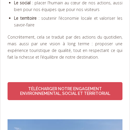
Le social
: placer l’humain au cœur de nos actions, aussi
bien pour nos équipes que pour nos visiteurs
Le territoire
: soutenir l’économie locale et valoriser les
savoir-faire
Concrètement, cela se traduit par des actions du quotidien,
mais aussi par une vision à long terme : proposer une
expérience touristique de qualité, tout en respectant ce qui
fait la richesse et l’équilibre de notre destination.
TÉLÉCHARGER NOTRE ENGAGEMENT
ENVIRONNEMENTAL, SOCIAL ET TERRITORIAL