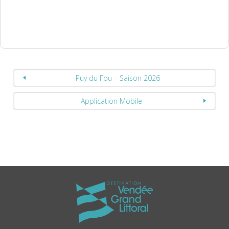
Puy du Fou – Saison 2026
Application Mobile