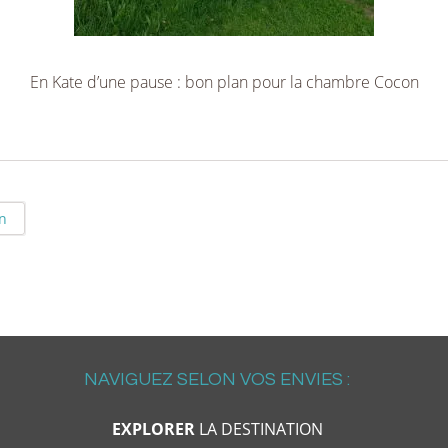
En Kate d’une pause : bon plan pour la chambre Cocon
on
NAVIGUEZ SELON VOS ENVIES :
EXPLORER
LA DESTINATION