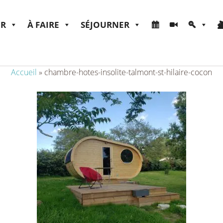
ER
À FAIRE
SÉJOURNER
Accueil
»
chambre-hotes-insolite-talmont-st-hilaire-cocon