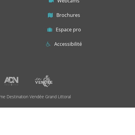
Webcams
Brochures
Espace pro
Accessibilité
me Destination Vendée Grand Littoral