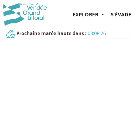
EXPLORER
S'ÉVAD
Prochaine marée haute dans :
03:08:26