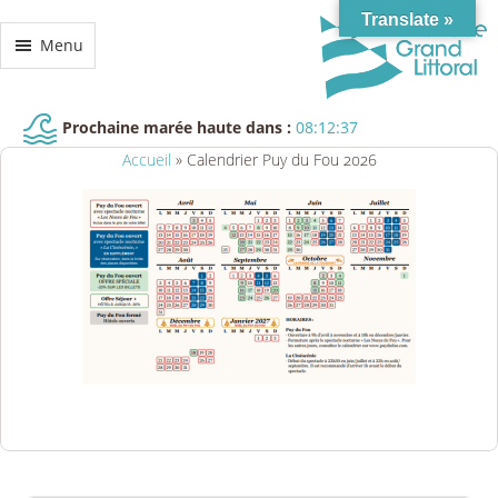
Translate »
Menu
Prochaine marée haute dans :
08:12:37
Accueil
»
Calendrier Puy du Fou 2026