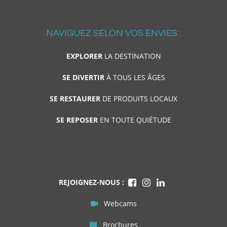
NAVIGUEZ SELON VOS ENVIES :
EXPLORER
LA DESTINATION
SE DIVERTIR
À TOUS LES ÂGES
SE RESTAURER
DE PRODUITS LOCAUX
SE REPOSER
EN TOUTE QUIÉTUDE
REJOIGNEZ-NOUS :
Webcams
Brochures