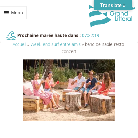
Translate »
Menu
Prochaine marée haute dans :
07:22:18
Accueil
»
Week-end surf entre amis
»
banc-de-sable-resto-
concert