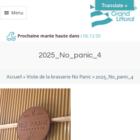
Translate »
Menu
Prochaine marée haute dans :
06:12:50
2025_No_panic_4
Accueil »
Visite de la brasserie No Panic
»
2025_No_panic_4