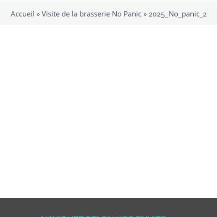
Accueil »
Visite de la brasserie No Panic
»
2025_No_panic_2