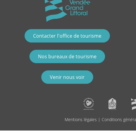
Contacter l'office de tourisme
Nos bureaux de tourisme
Venir nous voir
Mentions légales
|
Conditions généra