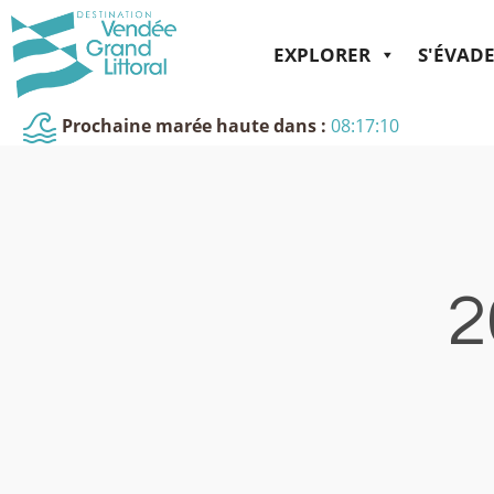
EXPLORER
S'ÉVAD
Prochaine marée haute dans :
08:17:10
2