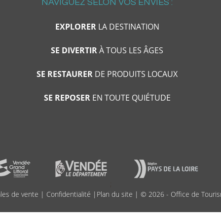
NAVIGUEZ SELON VOS ENVIES :
EXPLORER
LA DESTINATION
SE DIVERTIR
À TOUS LES ÂGES
SE RESTAURER
DE PRODUITS LOCAUX
SE REPOSER
EN TOUTE QUIÉTUDE
;
les de vente
|
Confidentialité
|
Plan du site
| © 2026 - Office de Touris