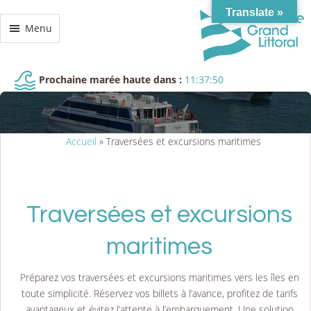
Translate »
Menu
Prochaine marée haute dans :
11:37:49
Accueil
»
Traversées et excursions maritimes
Traversées et excursions
maritimes
Préparez vos traversées et excursions maritimes vers les îles en
toute simplicité. Réservez vos billets à l’avance, profitez de tarifs
avantageux et évitez l’attente à l’embarquement. Une solution