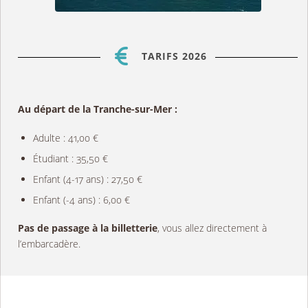
TARIFS 2026
Au départ de la Tranche-sur-Mer :
Adulte : 41,00 €
Étudiant : 35,50 €
Enfant (4-17 ans) : 27,50 €
Enfant (-4 ans) : 6,00 €
Pas de passage à la billetterie
, vous allez directement à
l’embarcadère.