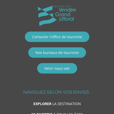
Contacter l'office de tourisme
Nos bureaux de tourisme
Venir nous voir
NAVIGUEZ SELON VOS ENVIES :
EXPLORER
LA DESTINATION