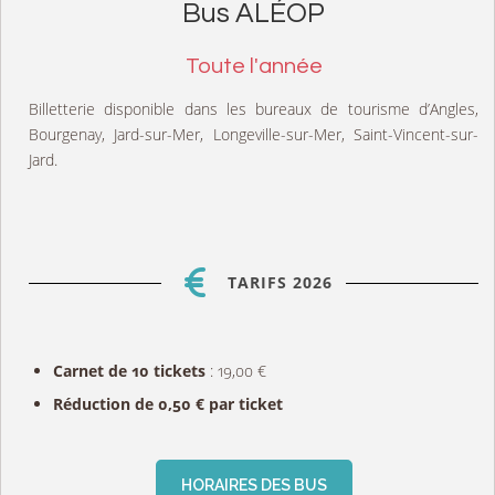
Bus ALÉOP
Toute l'année
Billetterie disponible dans les bureaux de tourisme d’Angles,
Bourgenay, Jard-sur-Mer, Longeville-sur-Mer, Saint-Vincent-sur-
Jard.
TARIFS 2026
Carnet de 10 tickets
: 19,00 €
Réduction de 0,50 € par ticket
HORAIRES DES BUS