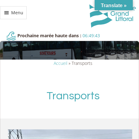
Translate »
Menu
Prochaine marée haute dans :
06:49:43
Accueil
»
Transports
Transports