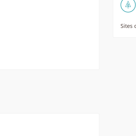
Sites 