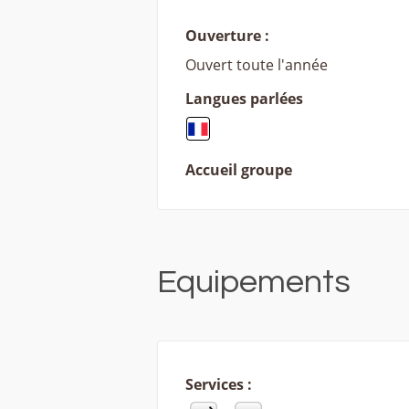
Ouverture :
Ouvert toute l'année
Langues parlées
Accueil groupe
Equipements
Services :