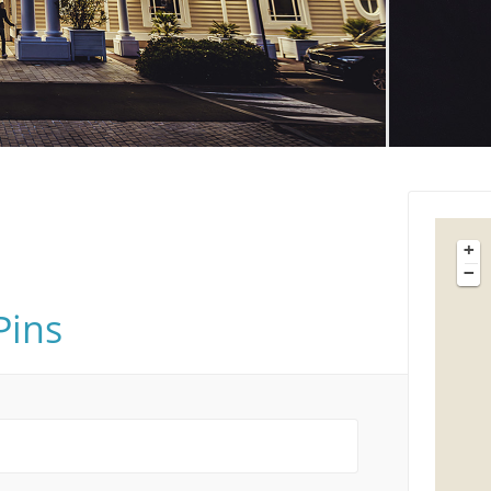
+
−
Pins