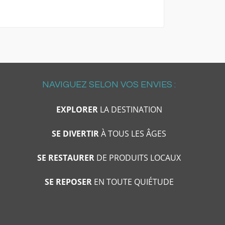
NAVIGUEZ SELON VOS ENVIES :
EXPLORER
LA DESTINATION
SE DIVERTIR
À TOUS LES ÂGES
SE RESTAURER
DE PRODUITS LOCAUX
SE REPOSER
EN TOUTE QUIÉTUDE