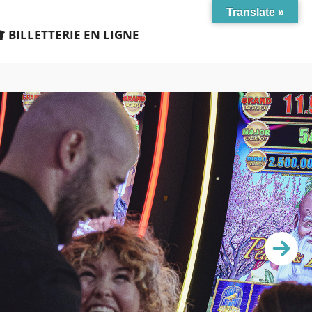
Translate »
BILLETTERIE EN LIGNE