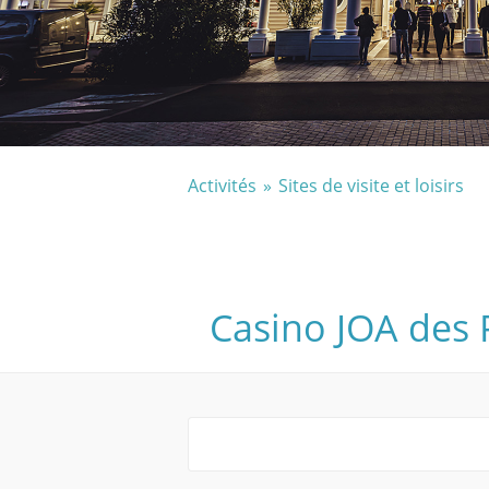
Activités
Sites de visite et loisirs
Casino JOA des 