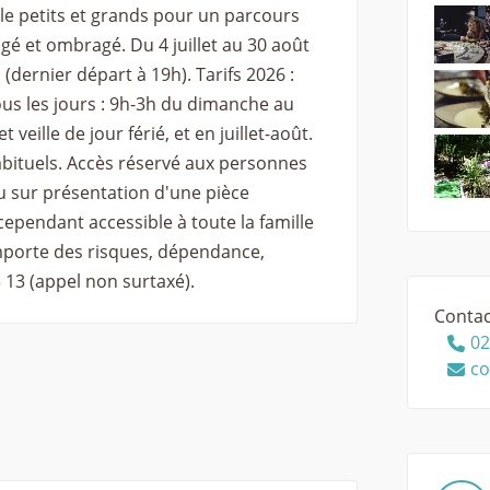
eille petits et grands pour un parcours
é et ombragé. Du 4 juillet au 30 août
 (dernier départ à 19h). Tarifs 2026 :
ous les jours : 9h-3h du dimanche au
 veille de jour férié, et en juillet-août.
abituels. Accès réservé aux personnes
u sur présentation d'une pièce
 cependant accessible à toute la famille
mporte des risques, dépendance,
 13 (appel non surtaxé).
Contac
02
co