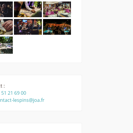
t :
 51 21 69 00
ntact-lespins@joa.fr