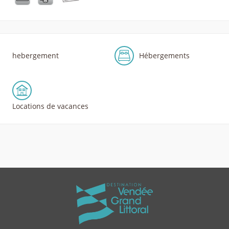
hebergement
Hébergements
Locations de vacances