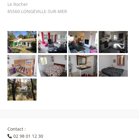
Le Rocher
85560
LONGEVILLE-SUR-MER
Contact :
02 98 01 12 30